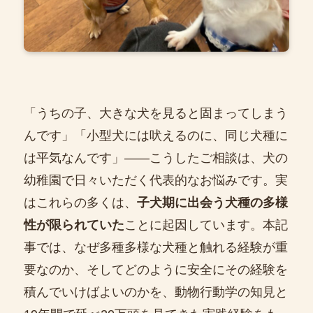
「うちの子、大きな犬を見ると固まってしまう
んです」「小型犬には吠えるのに、同じ犬種に
は平気なんです」――こうしたご相談は、犬の
幼稚園で日々いただく代表的なお悩みです。実
はこれらの多くは、
子犬期に出会う犬種の多様
性が限られていた
ことに起因しています。本記
事では、なぜ多種多様な犬種と触れる経験が重
要なのか、そしてどのように安全にその経験を
積んでいけばよいのかを、動物行動学の知見と