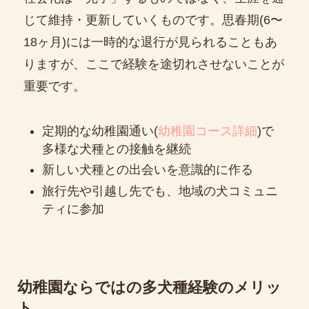
じて維持・更新していくものです。思春期(6〜
18ヶ月)には一時的な退行が見られることもあ
りますが、ここで経験を途切れさせないことが
重要です。
定期的な幼稚園通い(
幼稚園コース詳細
)で
多様な犬種との接触を継続
新しい犬種との出会いを意識的に作る
旅行先や引越し先でも、地域の犬コミュニ
ティに参加
幼稚園ならではの多犬種経験のメリッ
ト