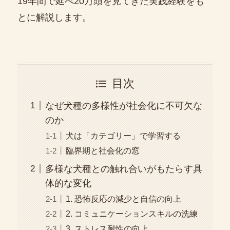
19年間で延べ20万頭を見てきた実践経験をも
とに解説します。
目次
なぜ犬種の多様性が社会化に不可欠な
のか
犬は「カテゴリー」で学習する
臨界期と社会化の窓
多様な犬種との触れ合いがもたらす具
体的な変化
1. 恐怖反応の減少と自信の向上
2. コミュニケーションスキルの洗練
3. ストレス耐性の向上