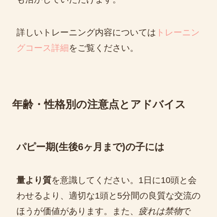
詳しいトレーニング内容については
トレーニン
グコース詳細
をご覧ください。
年齢・性格別の注意点とアドバイス
パピー期(生後6ヶ月まで)の子には
量より質
を意識してください。1日に10頭と会
わせるより、適切な1頭と5分間の良質な交流の
ほうが価値があります。また、
疲れは禁物
で