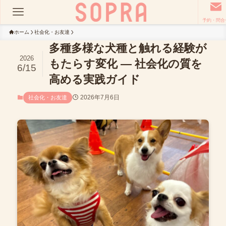
予約・問合
ホーム
社会化・お友達
多種多様な犬種と触れる経験が
2026
もたらす変化 ― 社会化の質を
6/15
高める実践ガイド
2026年7月6日
社会化・お友達