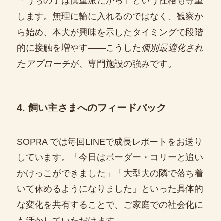
「うちの子は慎重派だから」という性格も尊重
します。無理に輪に入れるのではなく、観察か
ら始め、本犬が興味を示したタイミングで段階
的に接触を増やす――こうした
個別最適化され
たアプローチ
が、専門施設の強みです。
4. 飼い主さまへのフィードバック
SOPRA では毎回LINEで成長レポートをお送り
しています。「今日はボーダー・コリーと追い
かけっこができました」「大型犬の隣で落ち着
いて休めるようになりました」といった具体的
な変化を共有することで、ご家庭での社会化に
も活かしていただけます。