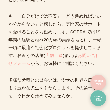
もし「自分だけでは不安」「どう進めればいい
か分からない」と感じたら、専門家のサポート
を受けることをお勧めします。SOPRA では19
年間の経験と延べ20万頭の実績をもとに、一頭
一頭に最適な社会化プログラムを提供していま
す。お近くの店舗(
店舗一覧
)または
お問い合わ
せフォーム
から、お気軽にご相談ください。
多様な犬種との出会いは、愛犬の世界を広げ、
初回相談
予約
より豊かな犬生をもたらします。その第一歩
を、今日から始めてみませんか。
LINEで
相談