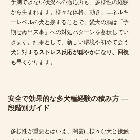
予測できない状況への適応力も、多様性の経験
から生まれます。様々な体格、動き、エネルギ
ーレベルの犬と接することで、愛犬の脳は「予
期せぬ出来事」への対処パターンを蓄積してい
きます。結果として、新しい環境や初めて会う
犬に対する
ストレス反応が穏やかになり、回復
も早く
なります。
安全で効果的な多犬種経験の積み方 ―
段階別ガイド
多様性が重要とはいえ、闇雲に様々な犬と接触