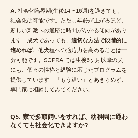
A:
社会化臨界期(生後14〜16週)を過ぎても、
社会化は可能です。ただし年齢が上がるほど、
新しい刺激への適応に時間がかかる傾向があり
ます。成犬であっても、
適切な方法で段階的に
進めれば
、他犬種への適応力を高めることは十
分可能です。SOPRA では生後6ヶ月以降の犬
にも、個々の性格と経験に応じたプログラムを
提供しています。「もう遅い」とあきらめず、
専門家に相談してみてください。
Q5: 家で多頭飼いをすれば、幼稚園に通わ
なくても社会化できますか?