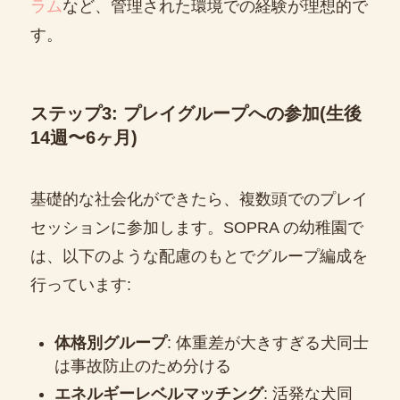
ラム
など、管理された環境での経験が理想的で
す。
ステップ3: プレイグループへの参加(生後
14週〜6ヶ月)
基礎的な社会化ができたら、複数頭でのプレイ
セッションに参加します。SOPRA の幼稚園で
は、以下のような配慮のもとでグループ編成を
行っています:
体格別グループ
: 体重差が大きすぎる犬同士
は事故防止のため分ける
エネルギーレベルマッチング
: 活発な犬同