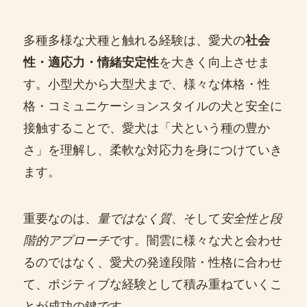
多種多様な犬種と触れる経験は、愛犬の
社会
性・適応力・情緒安定性
を大きく向上させま
す。小型犬から大型犬まで、様々な体格・性
格・コミュニケーションスタイルの犬と安全に
接触することで、愛犬は「犬という種の豊か
さ」を理解し、柔軟な対応力を身につけていき
ます。
重要なのは、
量ではなく質
、そして
安全性と段
階的アプローチ
です。闇雲に様々な犬と会わせ
るのではなく、愛犬の発達段階・性格に合わせ
て、ポジティブな経験として積み重ねていくこ
とが成功の鍵です。