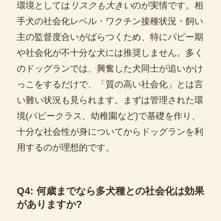
環境としては
リスクも大きい
のが実情です。相
手犬の社会化レベル・ワクチン接種状況・飼い
主の監督度合いがばらつくため、特にパピー期
や社会化が不十分な犬には推奨しません。多く
のドッグランでは、興奮した犬同士が追いかけ
っこをするだけで、「質の高い社会化」とは言
い難い状況も見られます。まずは管理された環
境(パピークラス、幼稚園など)で基礎を作り、
十分な社会性が身についてからドッグランを利
用するのが理想的です。
Q4: 何歳までなら多犬種との社会化は効果
がありますか?