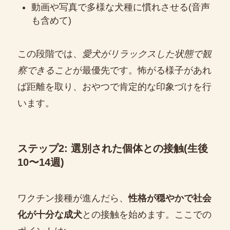
動画や写真で多様な犬種に慣れさせる(音声
も含めて)
この段階では、
愛犬がリラックスした状態で観
察できること
が最優先です。怖がる様子があれ
ば距離を取り、おやつで肯定的な印象づけを行
います。
ステップ2: 選別された個体との接触(生後
10〜14週)
ワクチン接種が進んだら、
性格が穏やかで社会
化が十分な成犬
との接触を始めます。ここでの