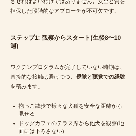
させればよいわけではありません。安全と質を
担保した段階的なアプローチが不可欠です。
ステップ1: 観察からスタート(生後8〜10
週)
ワクチンプログラムが完了していない時期は、
直接的な接触は避けつつ、
視覚と聴覚での経験
を積みます。
抱っこ散歩で様々な犬種を安全な距離から
見せる
ドッグカフェのテラス席から他犬を観察(地
面には下ろさない)