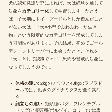
犬の認知発達研究によれば、犬は経験を通じて
対象を
カテゴリー化
して学習します。たとえ
ば、子犬期にトイ・プードルとしか遊んだこと
がない犬は、「犬=小型でふわふわした生き
物」という限定的なカテゴリーを形成してしま
う可能性があります。その結果、初めてゴール
デン・レトリーバーに出会ったとき、それを
「犬」として認識できず、恐怖や警戒の対象に
なってしまうのです。
体格の違い
: 2kgのチワワと40kgのラブラド
ールでは、動きのダイナミクスが全く異な
る
顔立ちの違い
: 短頭種(パグ、フレンチブル
ドッグ)と長頭種(ボルゾイ、コリー)では表