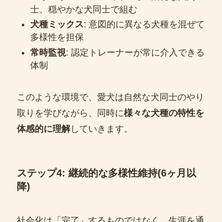
士、穏やかな犬同士で組む
犬種ミックス
: 意図的に異なる犬種を混ぜて
多様性を担保
常時監視
: 認定トレーナーが常に介入できる
体制
このような環境で、愛犬は自然な犬同士のやり
取りを学びながら、同時に
様々な犬種の特性を
体感的に理解
していきます。
ステップ4: 継続的な多様性維持(6ヶ月以
降)
社会化は「完了」するものではなく、生涯を通