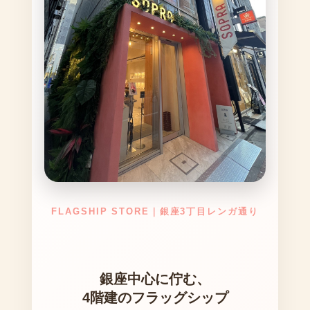
FLAGSHIP STORE｜銀座3丁目レンガ通り
銀座中心に佇む、
4階建のフラッグシップ