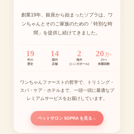
創業19年、銀座から始まったソプラは、ワ
ンちゃんとそのご家族のための「特別な時
間」を提供し続けてきました。
19
14
2
20
万+
年の
国内
海外
のべ
歴史
店舗
(シンガポール)
来園頭数
ワンちゃんファーストの哲学で、トリミング・
スパ・ケア・ホテルまで、一頭一頭に最適なプ
レミアムサービスをお届けしています。
ペットサロン SOPRA を見る
→