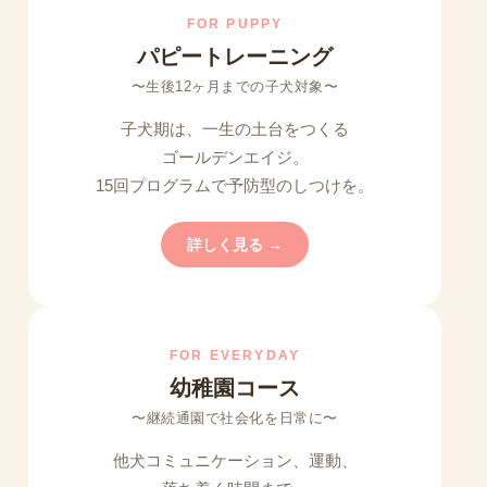
FOR PUPPY
パピートレーニング
〜生後12ヶ月までの子犬対象〜
子犬期は、一生の土台をつくる
ゴールデンエイジ。
15回プログラムで予防型のしつけを。
詳しく見る →
FOR EVERYDAY
幼稚園コース
〜継続通園で社会化を日常に〜
他犬コミュニケーション、運動、