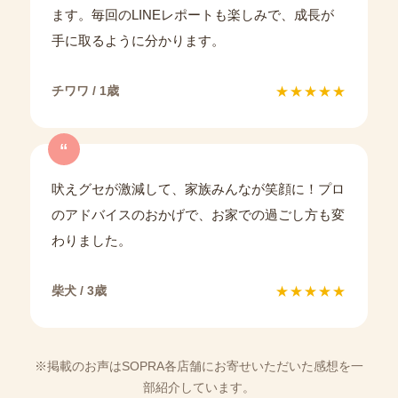
ます。毎回のLINEレポートも楽しみで、成長が
手に取るように分かります。
チワワ / 1歳
★★★★★
“
吠えグセが激減して、家族みんなが笑顔に！プロ
のアドバイスのおかげで、お家での過ごし方も変
わりました。
柴犬 / 3歳
★★★★★
※掲載のお声はSOPRA各店舗にお寄せいただいた感想を一
部紹介しています。