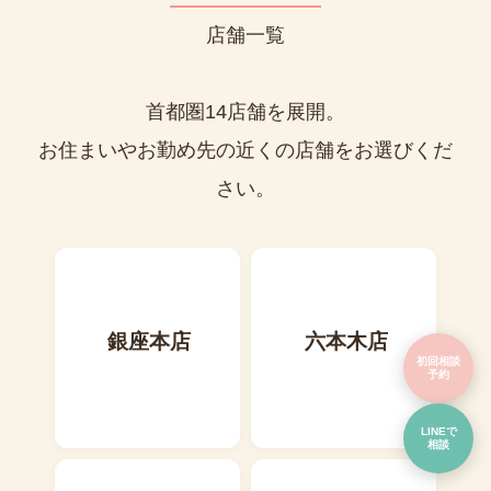
店舗一覧
首都圏14店舗を展開。
お住まいやお勤め先の近くの店舗をお選びくだ
さい。
銀座本店
六本木店
初回相談
予約
LINEで
相談